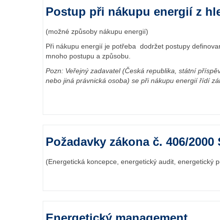
Postup při nákupu energií z hl
(možné způsoby nákupu energií)
Při nákupu energií je potřeba dodržet postupy definov
mnoho postupu a způsobu.
Pozn: Veřejný zadavatel (Česká republika, státní přís
nebo jiná právnická osoba) se při nákupu energií řídí 
Požadavky zákona č. 406/2000 
(Energetická koncepce, energetický audit, energetický p
Energetický management