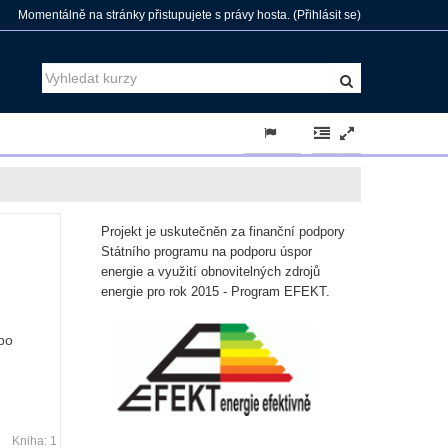
Momentálně na stránky přistupujete s právy hosta. (
Přihlásit se
)
Projekt je uskutečněn za finanční podpory
Státního programu na podporu úspor
energie a využití obnovitelných zdrojů
energie pro rok 2015 - Program EFEKT.
bo
Kniha: 1