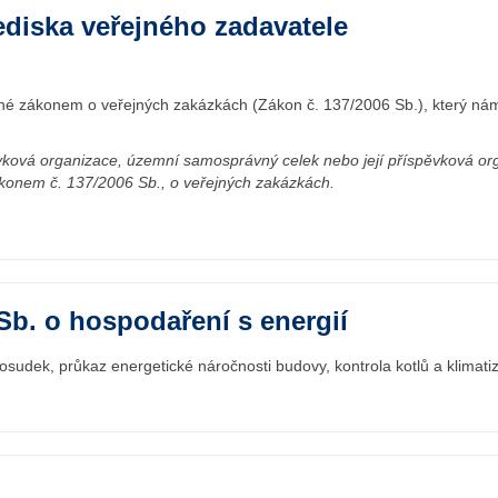
ediska veřejného zadavatele
ané zákonem o veřejných zakázkách (Zákon č. 137/2006 Sb.), který ná
pěvková organizace, územní samosprávný celek nebo její příspěvková or
zákonem č. 137/2006 Sb., o veřejných zakázkách.
Sb. o hospodaření s energií
osudek, průkaz energetické náročnosti budovy, kontrola kotlů a klimatiz