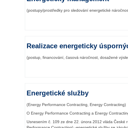
(postupy/prostředky pro sledování energetické náročnos
Realizace energeticky úspornýc
(postup, financování, časová náročnost, dosažené výsled
Energetické služby
(Energy Performance Contracting, Energy Contracting)
O Energy Performance Contracting a Energy Contracting
Usnesením č. 109 ze dne 22. února 2012 vláda České r
Performance Contracting) -energetické služby se záruk