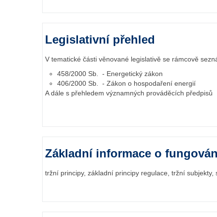
Legislativní přehled
V tematické části věnované legislativě se rámcově sez
458/2000 Sb. - Energetický zákon
406/2000 Sb. - Zákon o hospodaření energií
A dále s přehledem významných prováděcích předpisů
Základní informace o fungování
tržní principy, základní principy regulace, tržní subjekty